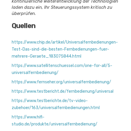
kontinuierliche Weiterentwicklung der Technologien
laden dazu ein, Ihr Steuerungssystem kritisch zu
überprüfen.
Quellen
https://www.chip.de/artikel/Universalfernbedienungen-
Test-Das-sind-die-besten-Fernbedienungen-fuer-
mehrere-Geraete_183075844.html
https://www.satellitenschuessel.com/one-for-all/5-
universalfernbedienung/
https://www.fernseher.org/universalfernbedienung/
https://www.testbericht.de/fernbedienung/universal
https://www.testberichte.de/tv-video-
zubehoer/163/universalfernbedienungen.html
https://www.hifi-
studio.de/produkte/universalfernbedienung/